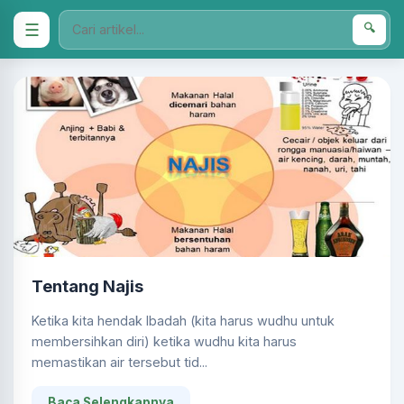
☰
🔍
Tentang Najis
Ketika kita hendak Ibadah (kita harus wudhu untuk
membersihkan diri) ketika wudhu kita harus
memastikan air tersebut tid...
Baca Selengkapnya