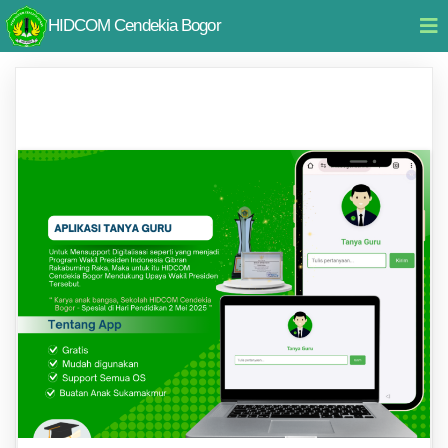
HIDCOM Cendekia Bogor