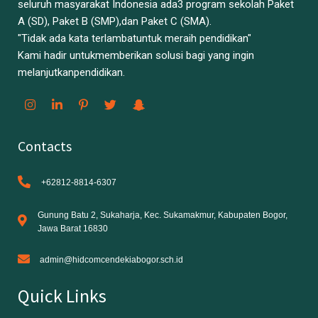
seluruh masyarakat Indonesia ada3 program sekolah Paket
A (SD), Paket B (SMP),dan Paket C (SMA).
"Tidak ada kata terlambatuntuk meraih pendidikan"
Kami hadir untukmemberikan solusi bagi yang ingin
melanjutkanpendidikan.
Contacts
+62812-8814-6307
Gunung Batu 2, Sukaharja, Kec. Sukamakmur, Kabupaten Bogor,
Jawa Barat 16830
admin@hidcomcendekiabogor.sch.id
Quick Links