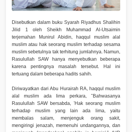
Disebutkan dalam buku Syarah Riyadhus Shalihin
Jilid 1 oleh Sheikh Muhammad Al-Utsaimin
terjemahan Munirul Abidin, haqqul muslim alal
muslim atau hak seorang muslim terhadap sesama
muslim sebetulnya tak terhitung jumlahnya. Namun,
Rasulullah SAW hanya menyebutkan beberapa
karena pentingnya masalah tersebut. Hal ini
tertuang dalam beberapa hadits sahih.
Diriwayatkan dari Abu Hurairah RA, haqqul muslim
alal muslim ada lima perkara, "Bahwasanya
Rasulullah SAW bersabda, 'Hak seorang muslim
terhadap muslim yang lain ada lima, yaitu
membalas salam, menjenguk orang sakit,
mengiringi jenazah, memenuhi undangannya, dan