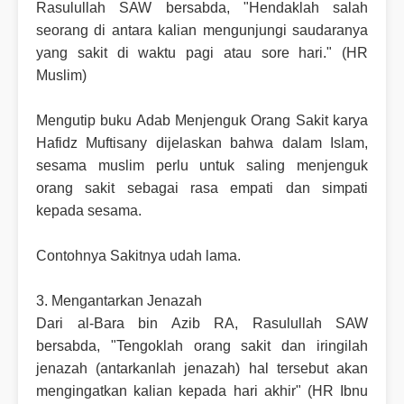
Rasulullah SAW bersabda, "Hendaklah salah
seorang di antara kalian mengunjungi saudaranya
yang sakit di waktu pagi atau sore hari." (HR
Muslim)
Mengutip buku Adab Menjenguk Orang Sakit karya
Hafidz Muftisany dijelaskan bahwa dalam Islam,
sesama muslim perlu untuk saling menjenguk
orang sakit sebagai rasa empati dan simpati
kepada sesama.
Contohnya Sakitnya udah lama.
3. Mengantarkan Jenazah
Dari al-Bara bin Azib RA, Rasulullah SAW
bersabda, "Tengoklah orang sakit dan iringilah
jenazah (antarkanlah jenazah) hal tersebut akan
mengingatkan kalian kepada hari akhir" (HR Ibnu