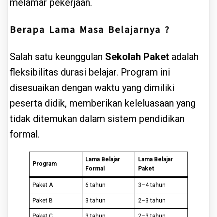
melamar pekerjaan.
Berapa Lama Masa Belajarnya ?
Salah satu keunggulan
Sekolah Paket
adalah
fleksibilitas durasi belajar. Program ini
disesuaikan dengan waktu yang dimiliki
peserta didik, memberikan keleluasaan yang
tidak ditemukan dalam sistem pendidikan
formal.
Lama Belajar
Lama Belajar
Program
Formal
Paket
Paket A
6 tahun
3–4 tahun
Paket B
3 tahun
2–3 tahun
Paket C
3 tahun
2–3 tahun