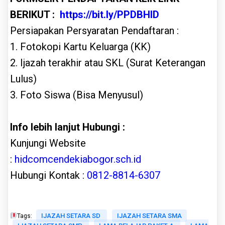
BERIKUT :
https://bit.ly/PPDBHID
Persiapakan Persyaratan Pendaftaran :
1. Fotokopi Kartu Keluarga (KK)
2. Ijazah terakhir atau SKL (Surat Keterangan
Lulus)
3. Foto Siswa (Bisa Menyusul)
Info lebih lanjut Hubungi :
Kunjungi Website
:
hidcomcendekiabogor.sch.id
Hubungi Kontak :
0812-8814-6307
IJAZAH SETARA SD
IJAZAH SETARA SMA
Tags: