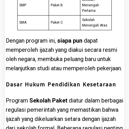
SMP
Paket B
Menengah
Pertama
Sekolah
SMA
Paket C
Menengah Atas
Dengan program ini,
siapa pun
dapat
memperoleh ijazah yang diakui secara resmi
oleh negara, membuka peluang baru untuk
melanjutkan studi atau memperoleh pekerjaan.
Dasar Hukum Pendidikan Kesetaraan
Program
Sekolah Paket
diatur dalam berbagai
regulasi pemerintah yang memastikan bahwa
ijazah yang dikeluarkan setara dengan ijazah
dari sekolah formal. Beberapa regulasi penting