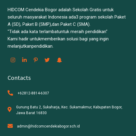
HIDCOM Cendekia Bogor adalah Sekolah Gratis untuk
seluruh masyarakat Indonesia ada3 program sekolah Paket
A (SD), Paket B (SMP),dan Paket C (SMA).
"Tidak ada kata terlambatuntuk meraih pendidikan"
Kami hadir untukmemberikan solusi bagi yang ingin
melanjutkanpendidikan.
Contacts
+62812-8814-6307
Gunung Batu 2, Sukaharja, Kec. Sukamakmur, Kabupaten Bogor,
Jawa Barat 16830
admin@hidcomcendekiabogor.sch.id