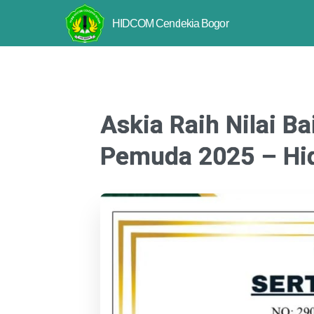
HIDCOM Cendekia Bogor
Askia Raih Nilai B
Pemuda 2025 – Hi