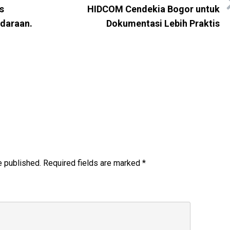
s
HIDCOM Cendekia Bogor untuk
daraan.
Dokumentasi Lebih Praktis
e published.
Required fields are marked
*