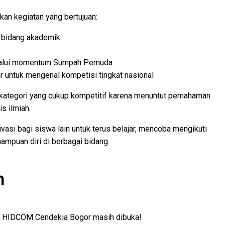
n kegiatan yang bertujuan:
bidang akademik
elalui momentum Sumpah Pemuda
 untuk mengenal kompetisi tingkat nasional
 kategori yang cukup kompetitif karena menuntut pemahaman
s ilmiah.
asi bagi siswa lain untuk terus belajar, mencoba mengikuti
puan diri di berbagai bidang.
n
 HIDCOM Cendekia Bogor masih dibuka!