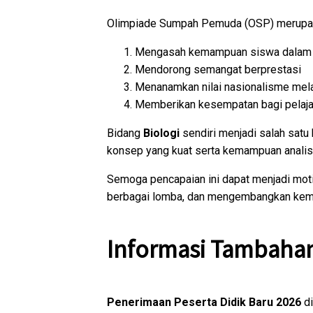
Olimpiade Sumpah Pemuda (OSP) merupaka
Mengasah kemampuan siswa dalam 
Mendorong semangat berprestasi
Menanamkan nilai nasionalisme m
Memberikan kesempatan bagi pelajar
Bidang
Biologi
sendiri menjadi salah satu
konsep yang kuat serta kemampuan analisi
Semoga pencapaian ini dapat menjadi motiv
berbagai lomba, dan mengembangkan kemam
Informasi Tambaha
Penerimaan Peserta Didik Baru 2026
di