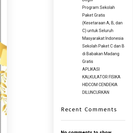
Program Sekolah
Paket Gratis
(Kesetaraan A, B, dan
C) untuk Seluruh
Masyarakat Indonesia
Sekolah Paket C dan B
di Babakan Madang
Gratis
APLIKASI
KALKULATOR FISIKA
HIDCOM CENDEKIA
DILUNCURKAN
Recent Comments
No comments to show.