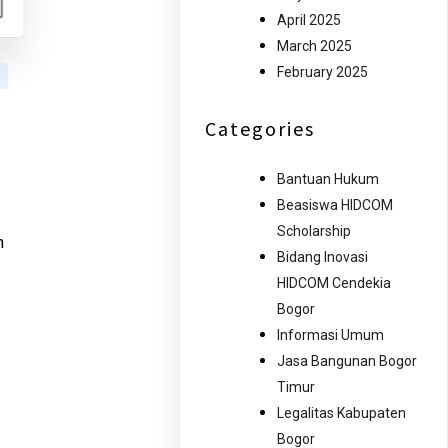
April 2025
March 2025
February 2025
Categories
Bantuan Hukum
Beasiswa HIDCOM
Scholarship
h
Bidang Inovasi
HIDCOM Cendekia
Bogor
Informasi Umum
Jasa Bangunan Bogor
Timur
Legalitas Kabupaten
Bogor