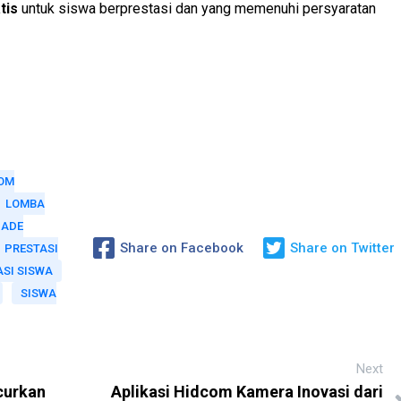
tis
untuk siswa berprestasi dan yang memenuhi persyaratan
OM
LOMBA
IADE
Share on Facebook
Share on Twitter
PRESTASI
SI SISWA
SISWA
Next
curkan
Aplikasi Hidcom Kamera Inovasi dari