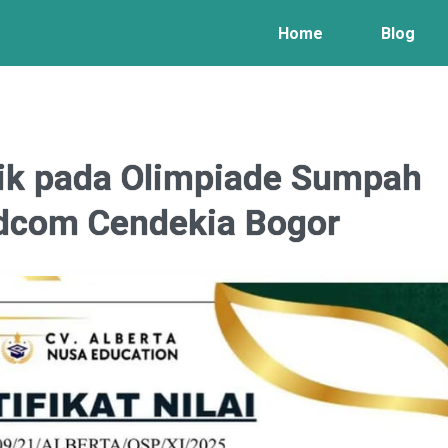
Home
Blog
aik pada Olimpiade Sumpah
dcom Cendekia Bogor