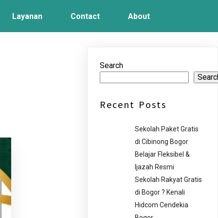
Layanan
Contact
About
Search
Searc
Recent Posts
Sekolah Paket Gratis
di Cibinong Bogor
Belajar Fleksibel &
Ijazah Resmi
Sekolah Rakyat Gratis
di Bogor ? Kenali
Hidcom Cendekia
Bogor