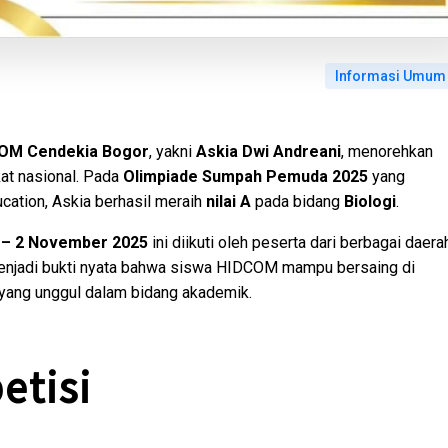
Informasi Umum
OM Cendekia Bogor
, yakni
Askia Dwi Andreani
, menorehkan
at nasional. Pada
Olimpiade Sumpah Pemuda 2025
yang
cation, Askia berhasil meraih
nilai A
pada bidang
Biologi
.
 – 2 November 2025
ini diikuti oleh peserta dari berbagai daera
 menjadi bukti nyata bahwa siswa HIDCOM mampu bersaing di
 yang unggul dalam bidang akademik.
etisi